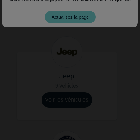
Voir les véhicules
Actualisez la page
Jeep
9 Vehicles
Voir les véhicules