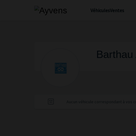
Véhicules
Ventes
Barthau 
Aucun véhicule correspondant à vos cri