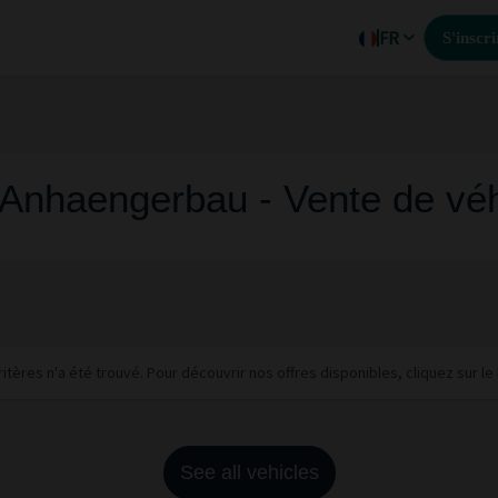
FR
S'inscri
Anhaengerbau - Vente de véh
tères n'a été trouvé. Pour découvrir nos offres disponibles, cliquez sur l
See all vehicles