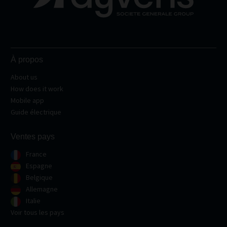
À propos
About us
How does it work
Mobile app
Guide électrique
Ventes pays
France
Espagne
Belgique
Allemagne
Italie
Voir tous les pays