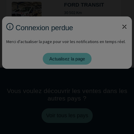
FORD TRANSIT
30 502 Km
03/04/2024
Connexion perdue
S'INSCRIRE
Merci d'actualiser la page pour voir les notifications en temps réel.
SHOW
Actualisez la page
Vous voulez découvrir les ventes dans les
autres pays ?
Voir tous les pays