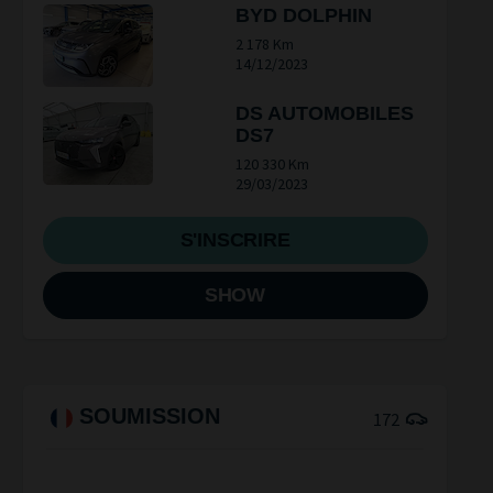
BYD DOLPHIN
2 178 Km
14/12/2023
DS AUTOMOBILES
DS7
120 330 Km
29/03/2023
S'INSCRIRE
SHOW
SOUMISSION
172