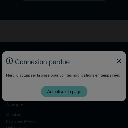
Connexion perdue
Merci d'actualiser la page pour voir les notifications en temps réel.
Actualisez la page
À propos
About us
How does it work
Mobile app