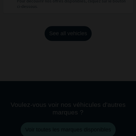
Pour découvrir nos offres disponibles, cliquez sur le bouton
ci-dessous.
See all vehicles
Voulez-vous voir nos véhicules d'autres
marques ?
Voir toutes les marques disponibles