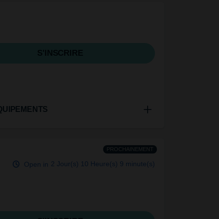
S'INSCRIRE
QUIPEMENTS
PROCHAINEMENT
Open in
2 Jour(s)
10 Heure(s)
9 minute(s)