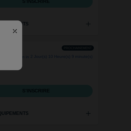
S'INSCRIRE
QUIPEMENTS
PROCHAINEMENT
Open in
2 Jour(s)
10 Heure(s)
9 minute(s)
S'INSCRIRE
QUIPEMENTS