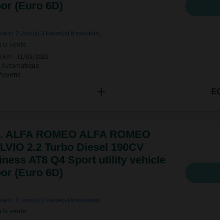
or (Euro 6D)
se in
2 Jour(s)
3 Heure(s)
9 minute(s)
à la vente
4 Km | 31/03/2022
 | Automatique
 Ayvens
E
. ALFA ROMEO ALFA ROMEO
LVIO 2.2 Turbo Diesel 190CV
ness AT8 Q4 Sport utility vehicle
or (Euro 6D)
se in
2 Jour(s)
3 Heure(s)
9 minute(s)
à la vente