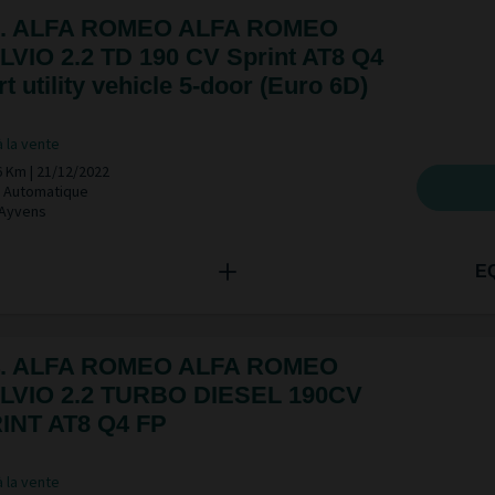
. ALFA ROMEO ALFA ROMEO
LVIO 2.2 TD 190 CV Sprint AT8 Q4
t utility vehicle 5-door (Euro 6D)
à la vente
6 Km | 21/12/2022
 | Automatique
 Ayvens
E
. ALFA ROMEO ALFA ROMEO
LVIO 2.2 TURBO DIESEL 190CV
INT AT8 Q4 FP
à la vente