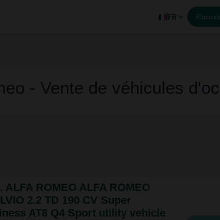
FR
S'inscri
eo - Vente de véhicules d'o
. ALFA ROMEO ALFA ROMEO
LVIO 2.2 TD 190 CV Super
ness AT8 Q4 Sport utility vehicle