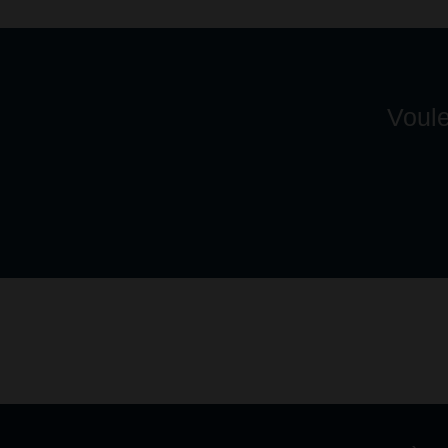
Voule