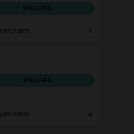
S'INSCRIRE
QUIPEMENTS
S'INSCRIRE
QUIPEMENTS