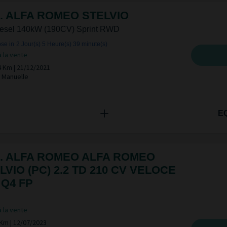
. ALFA ROMEO STELVIO
iesel 140kW (190CV) Sprint RWD
se in
2 Jour(s)
5 Heure(s)
39 minute(s)
à la vente
4 Km | 21/12/2021
| Manuelle
E
. ALFA ROMEO ALFA ROMEO
LVIO (PC) 2.2 TD 210 CV VELOCE
 Q4 FP
à la vente
Km | 12/07/2023