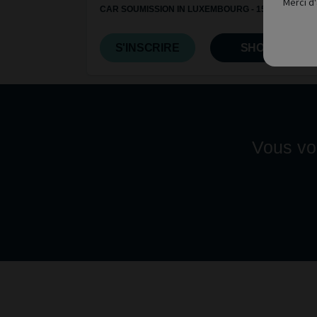
Merci d'
CAR SOUMISSION IN LUXEMBOURG - 150758
S'INSCRIRE
SHOW
Vous vou