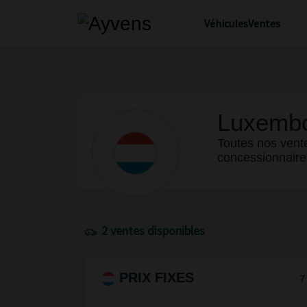
Véhicules
Ventes
Luxemb
Toutes nos vent
concessionnaire
2 ventes disponibles
PRIX FIXES
7