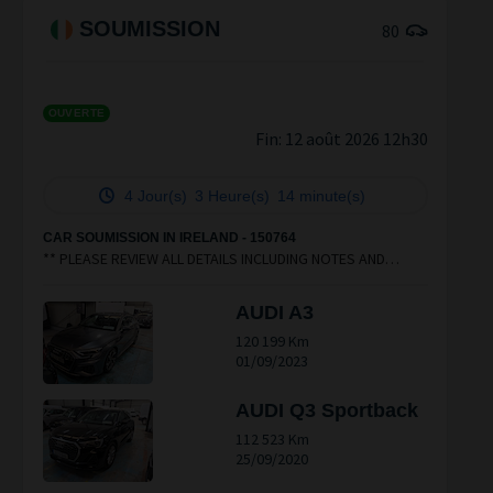
SOUMISSION
80
OUVERTE
Fin:
12 août 2026 12h30
4 Jour(s)
3 Heure(s)
14 minute(s)
CAR SOUMISSION IN IRELAND - 150764
** PLEASE REVIEW ALL DETAILS INCLUDING NOTES AND
ADDITIONAL INFORMATION TABS AND LINK **
AUDI A3
120 199 Km
01/09/2023
AUDI Q3 Sportback
112 523 Km
25/09/2020