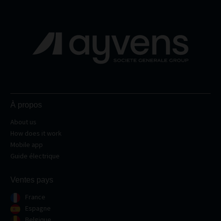
À propos
About us
How does it work
Mobile app
Guide électrique
Ventes pays
France
Espagne
Belgique