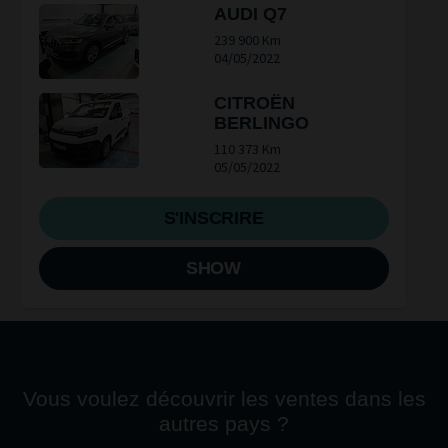
AUDI Q7
239 900 Km
04/05/2022
CITROËN
BERLINGO
110 373 Km
05/05/2022
S'INSCRIRE
SHOW
Vous voulez découvrir les ventes dans les
autres pays ?