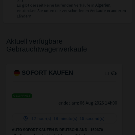
Es gibt derzeit keine laufenden Verkäufe in
Algerien
,
entdecken Sie unten die verschiedenen Verkäufe in anderen
Ländern
Aktuell verfügbare
Gebrauchtwagenverkäufe
SOFORT KAUFEN
11
GEÖFFNET
endet am:
06 Aug 2026 14h00
12 hour(s)
19 minute(s)
19 second(s)
AUTO SOFORT KAUFEN IN DEUTSCHLAND - 150670