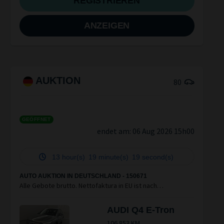
REGISTRIEREN
ANZEIGEN
AUKTION
80
GEÖFFNET
endet am:
06 Aug 2026 15h00
13 hour(s)
19 minute(s)
19 second(s)
AUTO AUKTION IN DEUTSCHLAND - 150671
Alle Gebote brutto. Nettofaktura in EU ist nach
Überprüfung Ihrer Unterlagen möglich. Bitte individuellen
Standort beachten
AUDI Q4 E-Tron
106.853 KM