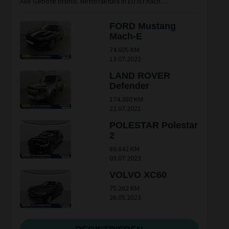
Alle Gebote brutto. Nettofaktura in EU ist nach
Überprüfung Ihrer Unterlagen möglich. Bitte individuellen
Standort beachten
FORD Mustang
Mach-E
74.605 KM
13.07.2022
LAND ROVER
Defender
174.380 KM
22.07.2021
POLESTAR Polestar
2
86.842 KM
03.07.2023
VOLVO XC60
75.262 KM
26.05.2023