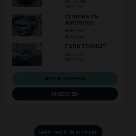
107.728 KM
16.05.2022
CITROËN C5
AIRCROSS
90.662 KM
25.09.2023
FORD TRANSIT
62.928 KM
29.09.2022
REGISTRIEREN
ANZEIGEN
Mehr Verkäufe anzeigen