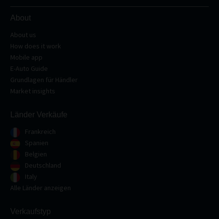
About
About us
How does it work
Mobile app
E-Auto Guide
Grundlagen für Händler
Market insights
Länder Verkäufe
Frankreich
Spanien
Belgien
Deutschland
Italy
Alle Länder anzeigen
Verkaufstyp