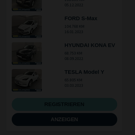
05.12.2022
FORD S-Max
104.768 KM
16.01.2023
HYUNDAI KONA EV
68.753 KM
08.09.2022
TESLA Model Y
65.805 KM
03.03.2023
REGISTRIEREN
ANZEIGEN