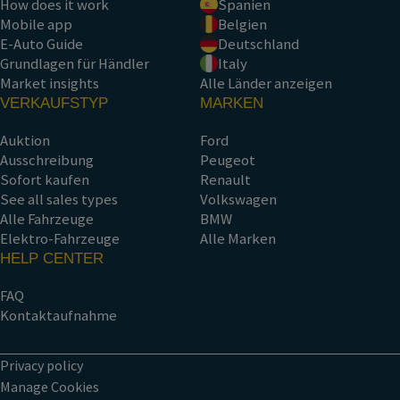
How does it work
Spanien
Mobile app
Belgien
E-Auto Guide
Deutschland
Grundlagen für Händler
Italy
Market insights
Alle Länder anzeigen
VERKAUFSTYP
MARKEN
Auktion
Ford
Ausschreibung
Peugeot
Sofort kaufen
Renault
See all sales types
Volkswagen
Alle Fahrzeuge
BMW
Elektro-Fahrzeuge
Alle Marken
HELP CENTER
FAQ
Kontaktaufnahme
Privacy policy
Manage Cookies