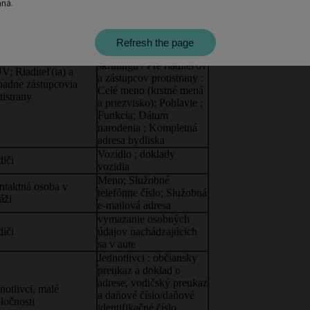
ná.
Refresh the page