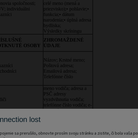
nnection lost
pojenie sa prerušilo, obnovte prosím svoju stránku a zistite, či bola vaša p