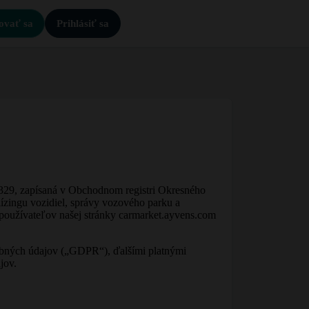
ovať sa
Prihlásiť sa