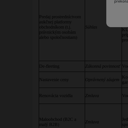
prekona