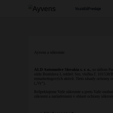
Vozidlá
Predaje