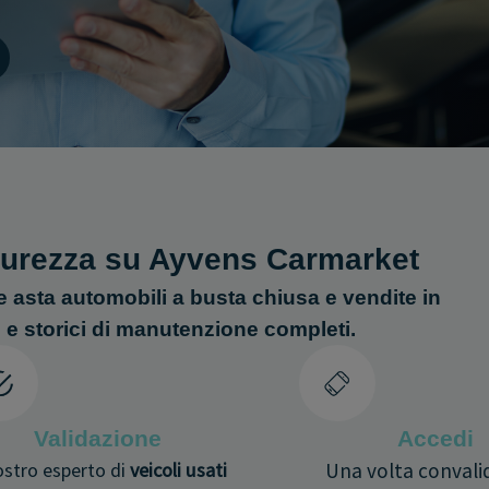
icurezza su Ayvens Carmarket
e asta automobili a busta chiusa e vendite in
e e storici di manutenzione completi.
Validazione
Accedi
nostro esperto di
veicoli usati
Una volta convali