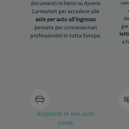
con
documenti richiesti su Ayvens
Carmarket per accedere alle
do
aste per auto all’ingrosso
gar
pensate per concessionari
lott
professionisti in tutta Europa.
a f
.
Acquista le tue auto
usate