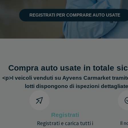
REGISTRATI PER COMPRARE AUTO USATE
Compra auto usate in totale s
<p>I veicoli venduti su Ayvens Carmarket tramit
lotti dispongono di ispezioni dettagliat
Registrati
Registrati e carica tutti i
Il 