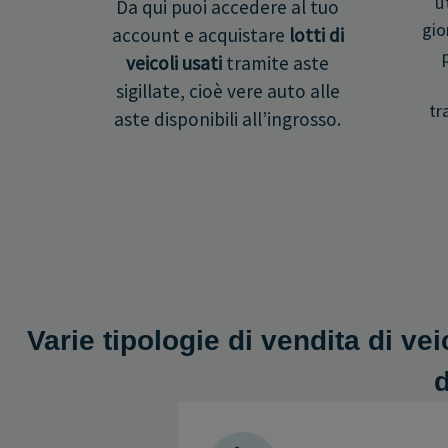
u
Da qui puoi accedere al tuo
gio
account e acquistare
lotti di
veicoli usati
tramite aste
sigillate, cioè vere auto alle
tr
aste disponibili all’ingrosso.
Varie tipologie di vendita di vei
d