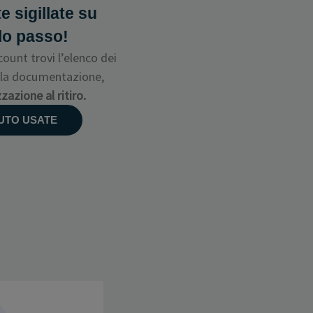
e sigillate su
lo passo!
ount trovi l’elenco dei
ta la documentazione,
azione al ritiro.
AUTO USATE