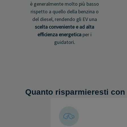
è generalmente molto più basso
rispetto a quello della benzina o
del diesel, rendendo gli EV una
scelta conveniente e ad alta
efficienza energetica
per i
guidatori.
Quanto risparmieresti con 