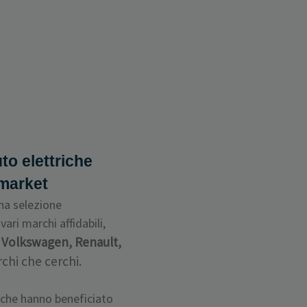
to elettriche
rmarket
na selezione
vari marchi affidabili,
, Volkswagen, Renault,
rchi che cerchi.
a
che hanno beneficiato