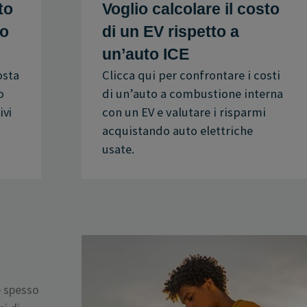
to
Voglio calcolare il costo
lo
di un EV rispetto a
un’auto ICE
osta
Clicca qui per confrontare i costi
o
di un’auto a combustione interna
ivi
con un EV e valutare i risparmi
acquistando auto elettriche
usate.
 spesso