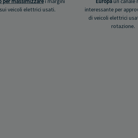
o per massimizzare
i margini
Europa
un canale 
sui veicoli elettrici usati.
interessante per appro
di veicoli elettrici usa
rotazione.