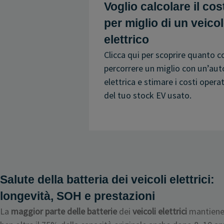
Voglio calcolare il cos
per miglio di un veico
elettrico
Clicca qui per scoprire quanto c
percorrere un miglio con un’aut
elettrica e stimare i costi operat
del tuo stock EV usato.
Salute della batteria dei veicoli elettrici:
longevità, SOH e prestazioni
La
maggior parte delle batterie
dei
veicoli elettrici
mantiene