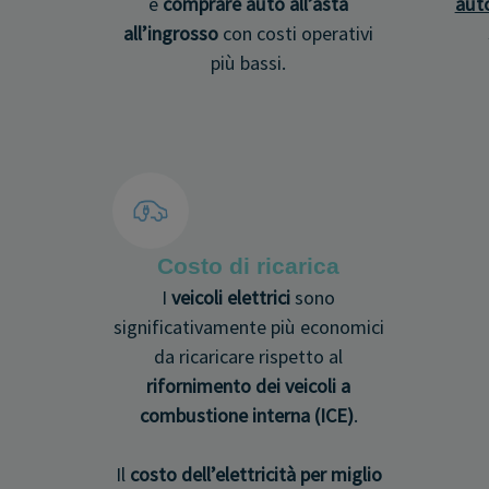
e
comprare auto all’asta
aut
all’ingrosso
con costi operativi
più bassi.
Costo di ricarica
I
veicoli elettrici
sono
significativamente più economici
da ricaricare rispetto al
rifornimento dei veicoli a
combustione interna (ICE)
.
Il
costo dell’elettricità per miglio