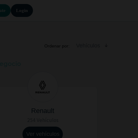
ate
Login
Vehículos
Ordenar por:
negocio
Renault
254 Vehículos
Ver vehículos