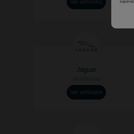
superad
Ver vehículos
Jaguar
16 Vehículos
Ver vehículos