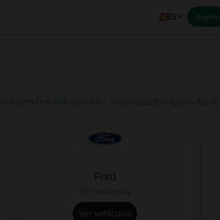
ES
Regístr
 encuentra los coches adecuados para tu 
Ford
297 Vehículos
Ver vehículos