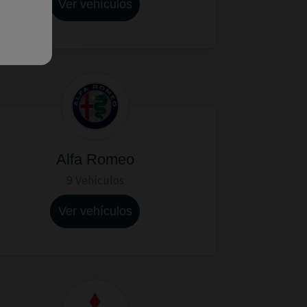
Ver vehículos
Alfa Romeo
9 Vehículos
Ver vehículos