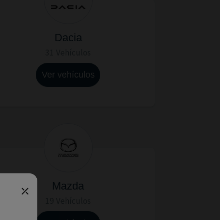
Dacia
31 Vehículos
Ver vehículos
Mazda
19 Vehículos