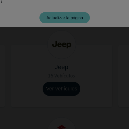
a.
Ver vehículos
Actualizar la página
Jeep
15 Vehículos
Ver vehículos