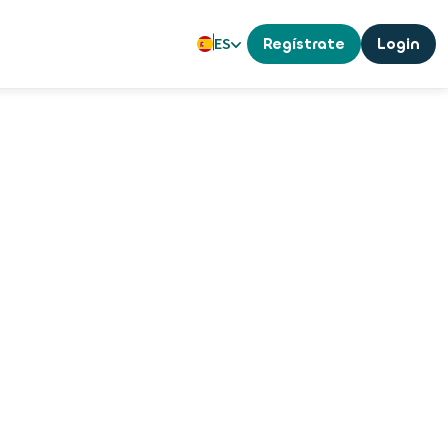
ES
Regístrate
Login