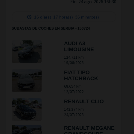
Fin:
24 ago. 2026 16h30
16 día(s)
17 hora(s)
36 minuto(s)
SUBASTAS DE COCHES EN SERBIA - 150724
AUDI A3
LIMOUSINE
124.711 km
19/06/2023
FIAT TIPO
HATCHBACK
68.694 km
12/07/2022
RENAULT CLIO
142.374 km
24/07/2023
RENAULT MEGANE