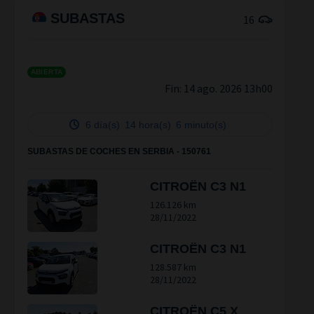
SUBASTAS
16
ABIERTA
Fin:
14 ago. 2026 13h00
6 día(s)
14 hora(s)
6 minuto(s)
SUBASTAS DE COCHES EN SERBIA - 150761
CITROËN C3 N1
126.126 km
28/11/2022
CITROËN C3 N1
128.587 km
28/11/2022
CITROËN C5 X