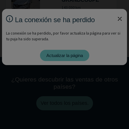
GRANDCOUPE
143.030 km
20/07/2022
La conexión se ha perdido
REGÍSTRATE
La conexión se ha perdido, por favor actualiza la página para ver si
tu puja ha sido superada.
MOSTRAR
Actualizar la página
¿Quieres descubrir las ventas de otros
países?
Ver todos los países.