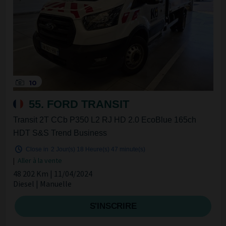
10
55. FORD TRANSIT
Transit 2T CCb P350 L2 RJ HD 2.0 EcoBlue 165ch
HDT S&S Trend Business
Close in
2 Jour(s)
18 Heure(s)
47 minute(s)
|
Aller à la vente
48 202 Km | 11/04/2024
Diesel | Manuelle
S'INSCRIRE