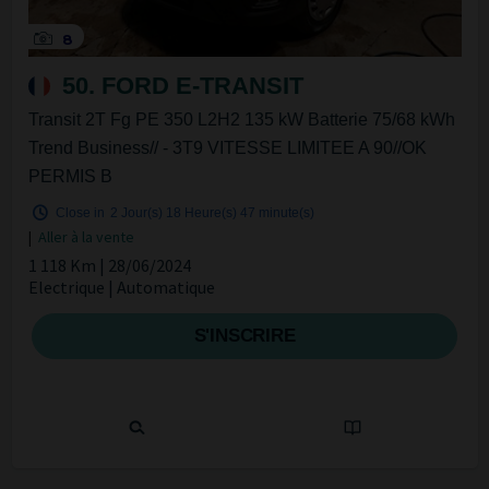
8
50. FORD E-TRANSIT
Transit 2T Fg PE 350 L2H2 135 kW Batterie 75/68 kWh
Trend Business// - 3T9 VITESSE LIMITEE A 90//OK
PERMIS B
Close in
2 Jour(s)
18 Heure(s)
47 minute(s)
|
Aller à la vente
1 118 Km | 28/06/2024
Electrique | Automatique
S'INSCRIRE