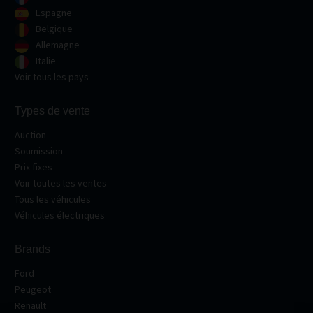
Espagne
Belgique
Allemagne
Italie
Voir tous les pays
Types de vente
Auction
Soumission
Prix fixes
Voir toutes les ventes
Tous les véhicules
Véhicules électriques
Brands
Ford
Peugeot
Renault