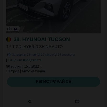
14
38. HYUNDAI TUCSON
1.6 T-GDI HYBRID SHINE AUTO
Затвори в
23 hour(s)
10 minute(s)
53 second(s)
|
Отиди на продажбата
80 966 км | 15.6.2022 г.
Петрол | Автоматична
РЕГИСТРИРАЙ СЕ