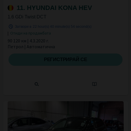
11. HYUNDAI KONA HEV
1.6 GDi Twist DCT
Затвори в
22 hour(s)
40 minute(s)
53 second(s)
|
Отиди на продажбата
90 120 км | 4.3.2020 г.
Петрол | Автоматична
РЕГИСТРИРАЙ СЕ