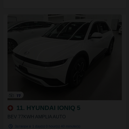
17
11. HYUNDAI IONIQ 5
BEV 77KWH AMPLIA AUTO
Затвори в
1 day(s)
0 hour(s)
40 minute(s)