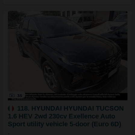
35
118. HYUNDAI HYUNDAI TUCSON
1.6 HEV 2wd 230cv Exellence Auto
Sport utility vehicle 5-door (Euro 6D)
-