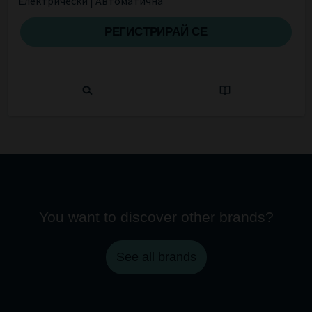
Електрически | Автоматична
РЕГИСТРИРАЙ СЕ
You want to discover other brands?
See all brands