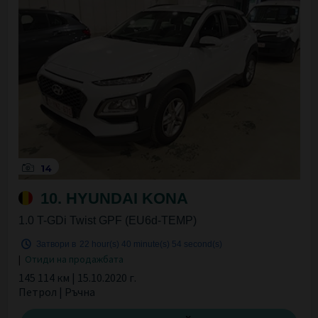
14
10. HYUNDAI KONA
1.0 T-GDi Twist GPF (EU6d-TEMP)
Затвори в
22 hour(s)
40 minute(s)
53 second(s)
|
Отиди на продажбата
145 114 км | 15.10.2020 г.
Петрол | Ръчна