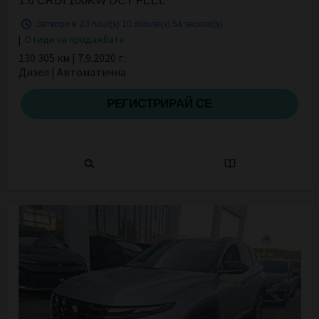
1.6 CRDI 100KW DCT FEEL
Затвори в
23 hour(s)
10 minute(s)
53 second(s)
|
Отиди на продажбата
130 305 км | 7.9.2020 г.
Дизел | Автоматична
РЕГИСТРИРАЙ СЕ