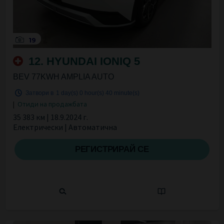
19
12. HYUNDAI IONIQ 5
BEV 77KWH AMPLIA AUTO
Затвори в
1 day(s)
0 hour(s)
40 minute(s)
|
Отиди на продажбата
35 383 км | 18.9.2024 г.
Електрически | Автоматична
РЕГИСТРИРАЙ СЕ