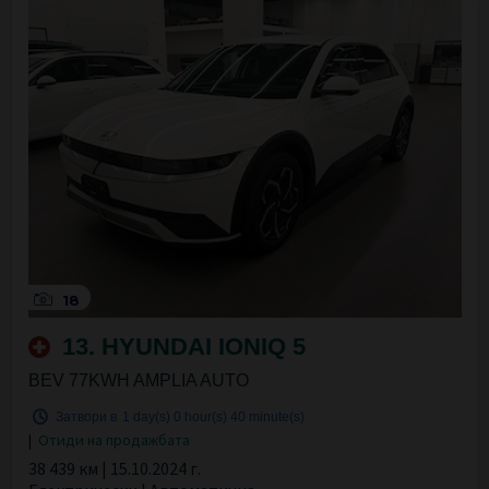
18
13. HYUNDAI IONIQ 5
BEV 77KWH AMPLIA AUTO
Затвори в
1 day(s)
0 hour(s)
40 minute(s)
|
Отиди на продажбата
38 439 км | 15.10.2024 г.