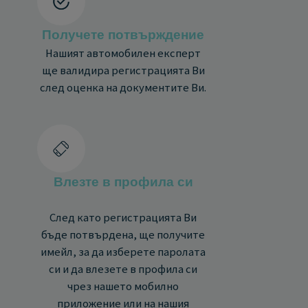
Получете потвърждение
Нашият автомобилен експерт
ще валидира регистрацията Ви
след оценка на документите Ви.
Влезте в профила си
След като регистрацията Ви
бъде потвърдена, ще получите
имейл, за да изберете паролата
си и да влезете в профила си
чрез нашето мобилно
приложение или на нашия