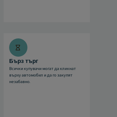
Бърз търг
Всички купувачи могат да кликнат
върху автомобил и да го закупят
незабавно.