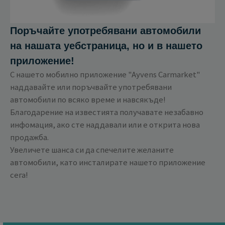
Поръчайте употребявани автомобили
на нашата уебстраница, но и в нашето
приложение!
С нашето мобилно приложение "Ayvens Carmarket"
наддавайте или поръчвайте употребявани
автомобили по всяко време и навсякъде!
Благодарение на известията получавате незабавно
инфомация, ако сте наддавали или е открита нова
продажба.
Увеличете шанса си да спечелите желаните
автомобили, като инсталирате нашето приложение
сега!