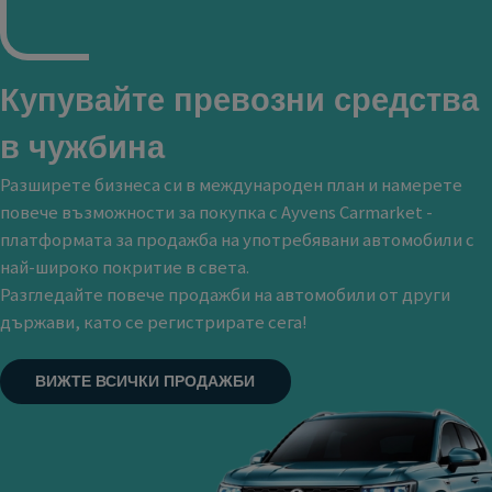
Купувайте превозни средства
в чужбина
Разширете бизнеса си в международен план и намерете
повече възможности за покупка с Ayvens Carmarket -
платформата за продажба на употребявани автомобили с
най-широко покритие в света.
Разгледайте повече продажби на автомобили от други
държави, като се регистрирате сега!
ВИЖТЕ ВСИЧКИ ПРОДАЖБИ