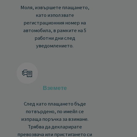
Моля, извършете плащането,
като използвате
регистрационния номер на
автомобила, в рамките на 5
работни дни след
уведомлението.
Вземете
След като плащането бъде
потвърдено, по имейл се
изпраща поръчка за взимане.
Трябва да декларирате
превозвача или пристигането си