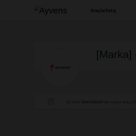
Araçlar
Satış
[Marka] 
Şu anda
Specialized
için uygun araç yok