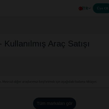
TR
Üye Ol
- Kullanılmış Araç Satışı
. Mevcut diğer araçlarımızı keşfetmek için aşağıdaki butona tıklayın.
Tüm markaları gör