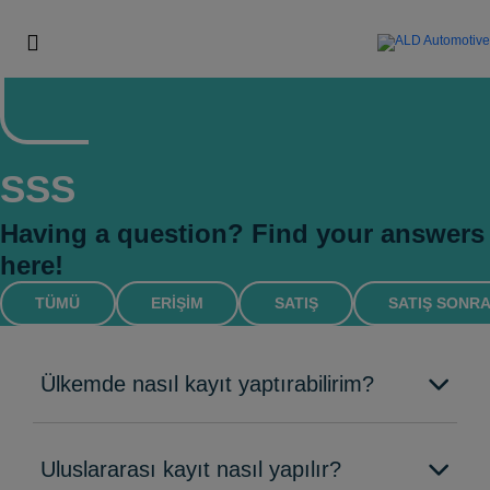
SSS
Having a question? Find your answers
here!
TÜMÜ
ERIŞIM
SATIŞ
SATIŞ SONRA
Ülkemde nasıl kayıt yaptırabilirim?
Uluslararası kayıt nasıl yapılır?