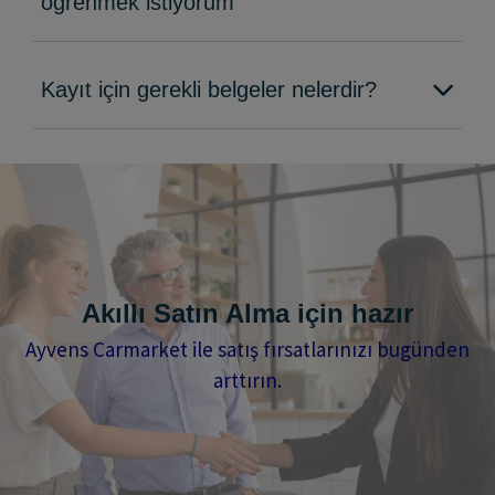
öğrenmek istiyorum
Kayıt için gerekli belgeler nelerdir?
Akıllı Satın Alma için hazır
Ayvens Carmarket ile satış fırsatlarınızı bugünden
arttırın.