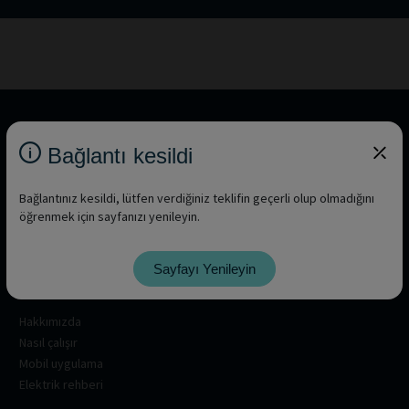
Bağlantı kesildi
Bağlantınız kesildi, lütfen verdiğiniz teklifin geçerli olup olmadığını
öğrenmek için sayfanızı yenileyin.
Sayfayı Yenileyin
Hakkında
Hakkımızda
Nasıl çalışır
Mobil uygulama
Elektrik rehberi