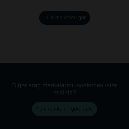
Tüm markaları gör
Diğer araç markalarını incelemek ister
misiniz?
Tüm markaları görüntüle