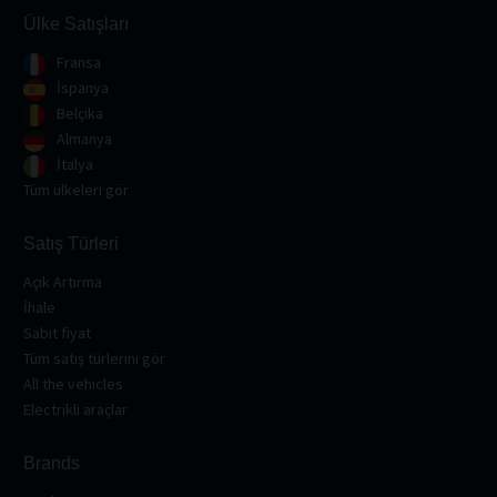
Ülke Satışları
Fransa
İspanya
Belçika
Almanya
İtalya
Tüm ülkeleri gör
Satış Türleri
Açık Artırma
İhale
Sabit fiyat
Tüm satış türlerini gör
All the vehicles
Electrikli araçlar
Brands