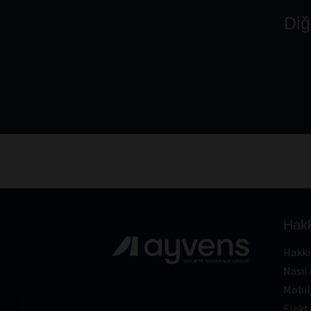
Diğ
Hak
Hakk
Nasıl 
Mobil
Elekt