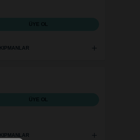
ÜYE OL
KIPMANLAR
ÜYE OL
KIPMANLAR