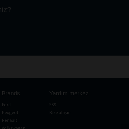
niz?
Brands
Yardım merkezi
Ford
SSS
Peugeot
Bize ulaşın
Renault
Volkswagen