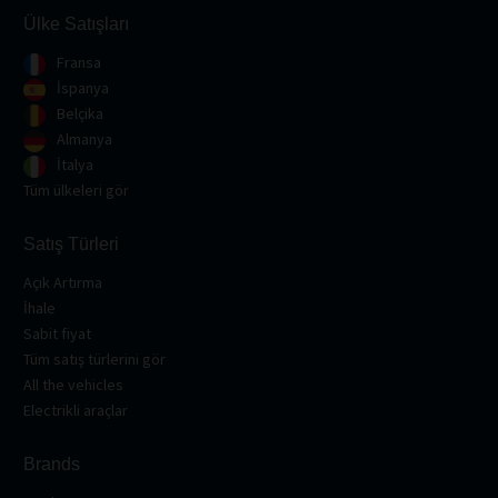
Ülke Satışları
Fransa
İspanya
Belçika
Almanya
İtalya
Tüm ülkeleri gör
Satış Türleri
Açık Artırma
İhale
Sabit fiyat
Tüm satış türlerini gör
All the vehicles
Electrikli araçlar
Brands