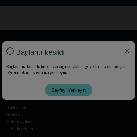
Bağlantı kesildi
Bağlantınız kesildi, lütfen verdiğiniz teklifin geçerli olup olmadığını
öğrenmek için sayfanızı yenileyin.
Sayfayı Yenileyin
Hakkında
Hakkımızda
Nasıl çalışır
Mobil uygulama
Elektrik rehberi