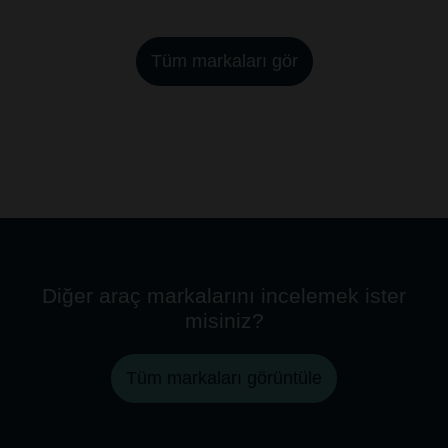
Tüm markaları gör
Diğer araç markalarını incelemek ister
misiniz?
Tüm markaları görüntüle