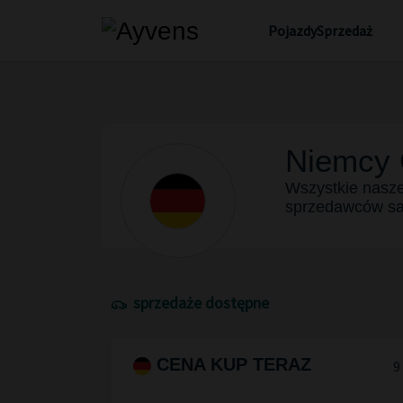
Pojazdy
Sprzedaż
Niemcy
Wszystkie nasze
sprzedawców s
sprzedaże dostępne
CENA KUP TERAZ
9