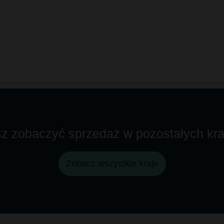
hten
z zobaczyć sprzedaż w pozostałych kra
Zobacz wszystkie kraje