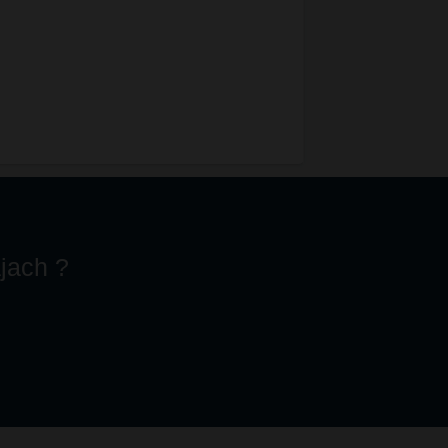
jach ?