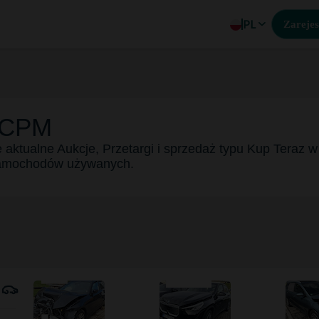
PL
Zarejes
 CPM
 aktualne Aukcje, Przetargi i sprzedaż typu Kup Teraz 
amochodów używanych.