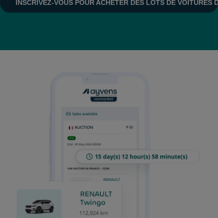
INSCRIVEZ‑VOUS POUR ACHETER DES LOTS DE VOITURES 