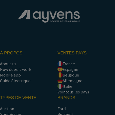
À PROPOS
VENTES PAYS
About us
France
How does it work
Espagne
Mobile app
Belgique
Guide électrique
Allemagne
Italie
Voir tous les pays
TYPES DE VENTE
BRANDS
Auction
Ford
Soumission
Peugeot