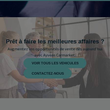
Prêt à faire les meilleures affaires ?
Augmentez vos opportunités de vente dès aujourd'hui
avec Ayvens Carmarket.
VOIR TOUS LES VEHICULES
CONTACTEZ-NOUS