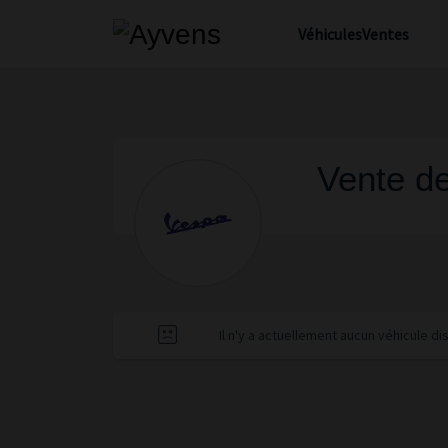
Véhicules
Ventes
Vente de
Il n'y a actuellement aucun véhicule d