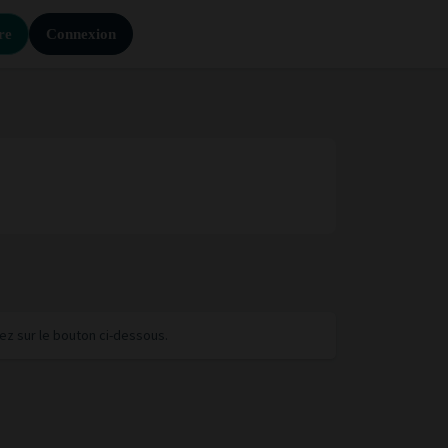
re
Connexion
uez sur le bouton ci-dessous.