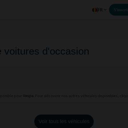
FR
S'inscri
 voitures d'occasion
isponible pour
Vespa
. Pour découvrir nos autres véhicules disponibles, cliq
Voir tous les véhicules