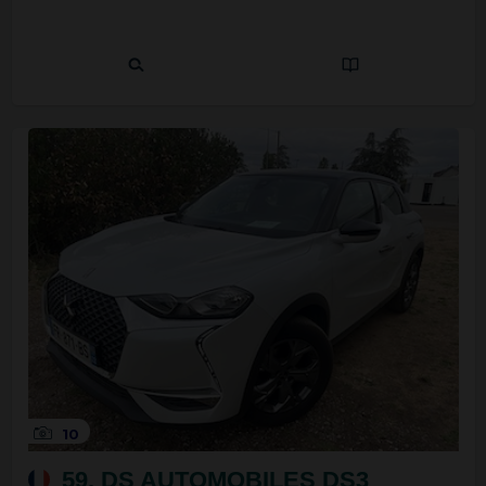
10
59. DS AUTOMOBILES DS3