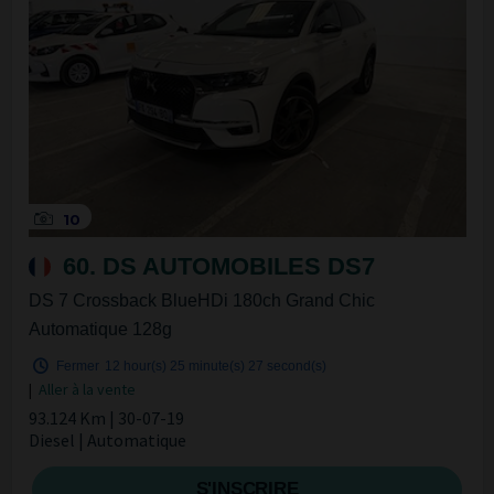
10
60. DS AUTOMOBILES DS7
DS 7 Crossback BlueHDi 180ch Grand Chic
Automatique 128g
Fermer
12 hour(s)
25 minute(s)
27 second(s)
|
Aller à la vente
93.124 Km | 30-07-19
Diesel | Automatique
S'INSCRIRE