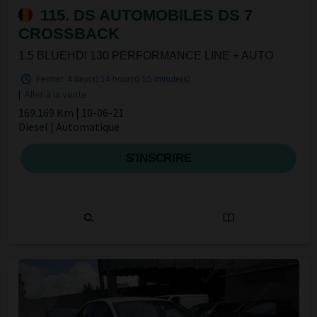
115. DS AUTOMOBILES DS 7
CROSSBACK
1.5 BLUEHDI 130 PERFORMANCE LINE + AUTO
Fermer
4 day(s)
14 hour(s)
55 minute(s)
|
Aller à la vente
169.169 Km | 10-06-21
Diesel | Automatique
S'INSCRIRE