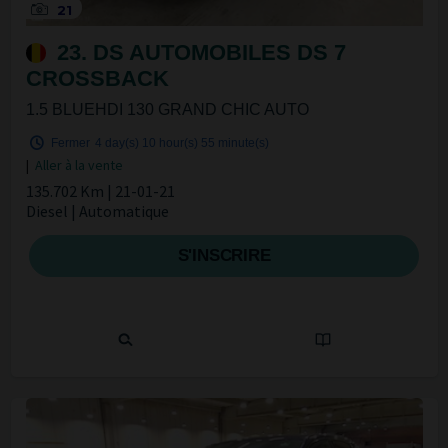
21
23. DS AUTOMOBILES DS 7
CROSSBACK
1.5 BLUEHDI 130 GRAND CHIC AUTO
Fermer
4 day(s)
10 hour(s)
55 minute(s)
|
Aller à la vente
135.702 Km | 21-01-21
Diesel | Automatique
S'INSCRIRE