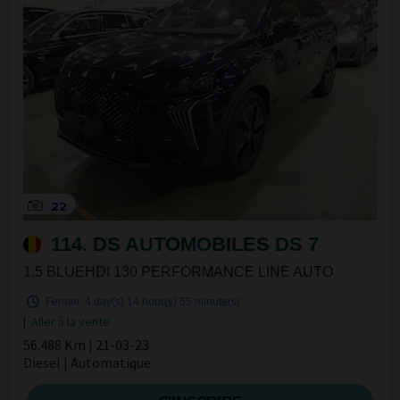
22
114. DS AUTOMOBILES DS 7
1.5 BLUEHDI 130 PERFORMANCE LINE AUTO
Fermer
4 day(s)
14 hour(s)
55 minute(s)
|
Aller à la vente
56.488 Km | 21-03-23
Diesel | Automatique