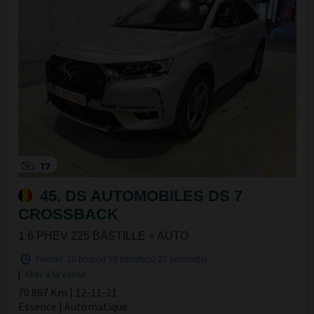
17
45. DS AUTOMOBILES DS 7
CROSSBACK
1.6 PHEV 225 BASTILLE + AUTO
Fermer
10 hour(s)
55 minute(s)
27 second(s)
|
Aller à la vente
70.867 Km | 12-11-21
Essence | Automatique