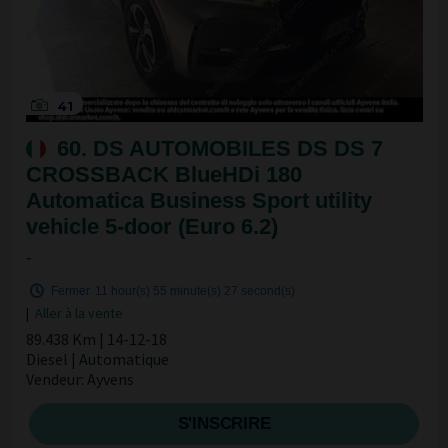
41
60. DS AUTOMOBILES DS DS 7
CROSSBACK BlueHDi 180
Automatica Business Sport utility
vehicle 5-door (Euro 6.2)
-
Fermer
11 hour(s)
55 minute(s)
27 second(s)
|
Aller à la vente
89.438 Km | 14-12-18
Diesel | Automatique
Vendeur: Ayvens
S'INSCRIRE