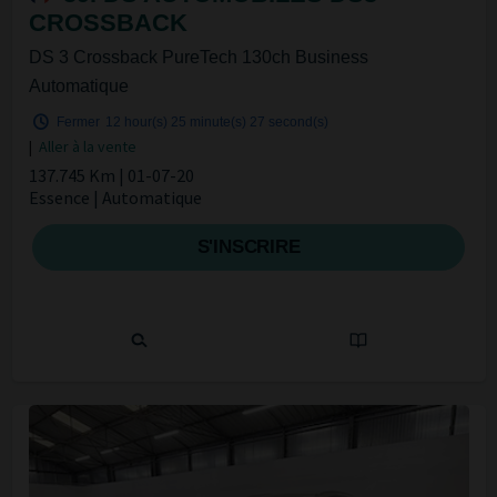
CROSSBACK
DS 3 Crossback PureTech 130ch Business
Automatique
Fermer
12 hour(s)
25 minute(s)
27 second(s)
|
Aller à la vente
137.745 Km | 01-07-20
Essence | Automatique
S'INSCRIRE