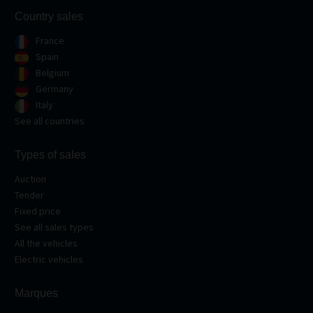
Country sales
France
Spain
Belgium
Germany
Italy
See all countries
Types of sales
Auction
Tender
Fixed price
See all sales types
All the vehicles
Electric vehicles
Marques