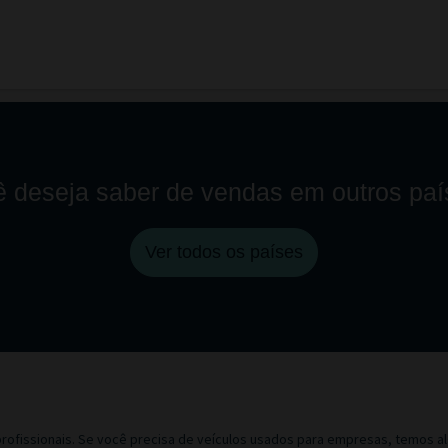
 deseja saber de vendas em outros pa
Ver todos os países
rofissionais. Se você precisa de veículos usados para empresas, temos alg