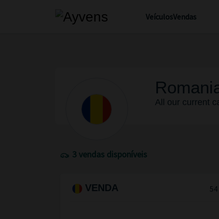
Veículos
Vendas
Romani
All our current 
3 vendas disponíveis
VENDA
54