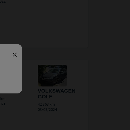
022
D PUMA
VOLKSWAGEN
GOLF
 km
021
42.863 km
03/09/2024