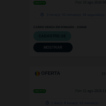
Fim:
10 ago 2026 0
ABERTO
3 hora(s)
52 minuto(s)
33 segundo(s)
CARRO VENDA EM ROMANIA - 150640
CADASTRE-SE
MOSTRAR
OFERTA
33
Fim:
11 ago 2026 1
ABERTO
1 dia(s)
8 hora(s)
52 minuto(s)