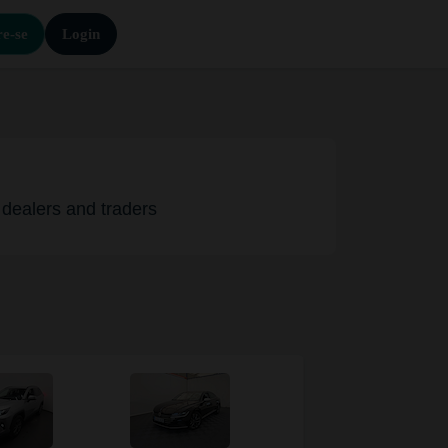
e-se
Login
 dealers and traders