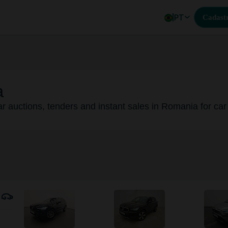
PT
Cadastr
a
car auctions, tenders and instant sales in Romania for car