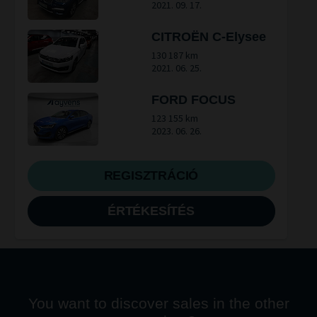
2021. 09. 17.
CITROËN C-Elysee
130 187 km
2021. 06. 25.
FORD FOCUS
123 155 km
2023. 06. 26.
REGISZTRÁCIÓ
ÉRTÉKESÍTÉS
You want to discover sales in the other