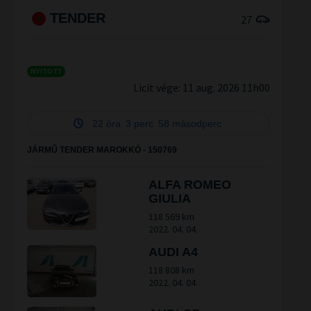
TENDER
27
NYITOTT
Licit vége:
11 aug. 2026 11h00
22 óra
3 perc
58 másodperc
JÁRMŰ TENDER MAROKKÓ - 150769
ALFA ROMEO
GIULIA
118 569 km
2022. 04. 04.
AUDI A4
118 808 km
2022. 04. 04.