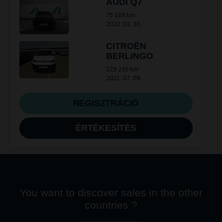
AUDI Q7
75 189 km
2023. 03. 30.
CITROËN
BERLINGO
229 236 km
2021. 07. 09.
REGISZTRÁCIÓ
ÉRTÉKESÍTÉS
You want to discover sales in the other
countries ?