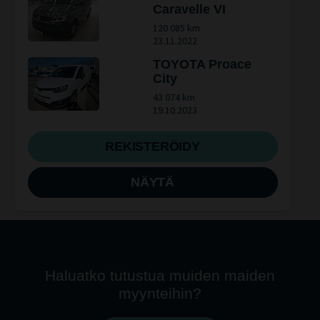
Caravelle VI
120 085 km
23.11.2022
TOYOTA Proace
City
43 074 km
19.10.2023
REKISTERÖIDY
NÄYTÄ
Haluatko tutustua muiden maiden
myynteihin?