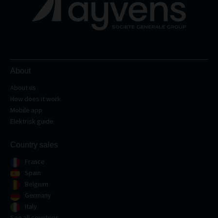
About
About us
How does it work
Mobile app
Elektrisk guide
Country sales
France
Spain
Belgium
Germany
Italy
See all countries