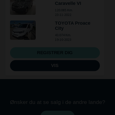
Caravelle VI
120.085 Km.
23-11-2022
TOYOTA Proace
City
43.074 Km.
19-10-2023
REGISTRER DIG
VIS
Ønsker du at se salg i de andre lande?