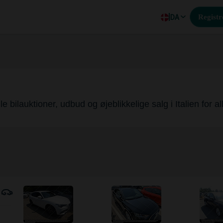
DA
Registr
le bilauktioner, udbud og øjeblikkelige salg i Italien for a