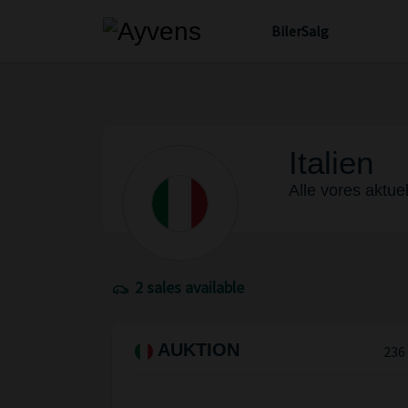
Biler
Salg
Italien
Alle vores aktuel
2 sales available
AUKTION
236