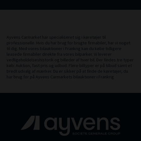
Ayvens Carmarket har specialiseret sig i køretøjer til
professionelle. Hvis du har brug for brugte firmabiler, har vi noget
til dig. Med vores bilauktioner i Frankrig kan du købe tidligere
leasede firmabiler direkte fra vores bilparker. Vi leverer
vedligeholdelseshistorik og billeder af hver bil. Der findes tre typer
køb: Auktion, fast pris og udbud. Flere biltyper er på tilbud samt et
bredt udvalg af mærker. Du er sikker på at finde de køretøjer, du
har brug for på Ayvens Carmarkets bilauktioner i Frankrig