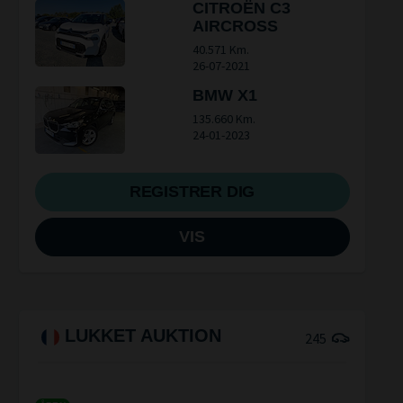
CITROËN C3
AIRCROSS
40.571 Km.
26-07-2021
BMW X1
135.660 Km.
24-01-2023
REGISTRER DIG
VIS
LUKKET AUKTION
245