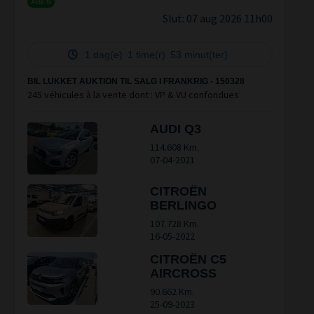
ÅBEN
Slut:
07 aug 2026 11h00
1 dag(e)
1 time(r)
53 minut(ter)
BIL LUKKET AUKTION TIL SALG I FRANKRIG - 150328
245 véhicules à la vente dont : VP & VU confondues
AUDI Q3
114.608 Km.
07-04-2021
CITROËN
BERLINGO
107.728 Km.
16-05-2022
CITROËN C5
AIRCROSS
90.662 Km.
25-09-2023