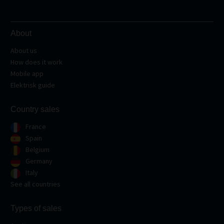
About
About us
How does it work
Mobile app
Elektrisk guide
Country sales
France
Spain
Belgium
Germany
Italy
See all countries
Types of sales