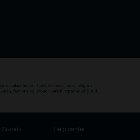
 vores bilauktioner i Tjekkiet kan du købe tidligere
uktion, fast pris og udbud. Flere biltyper er på tilbud
Brands
Help center