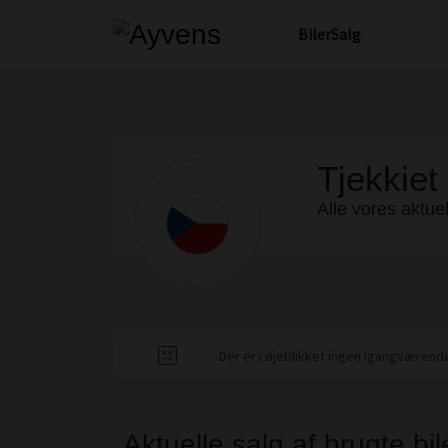
Biler
Salg
Tjekkiet
Alle vores aktuel
Der er i øjeblikket ingen igangværende
Aktuelle salg af brugte bil