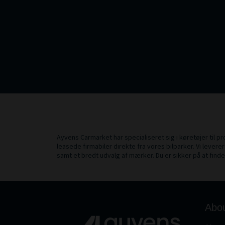
Ayvens Carmarket har specialiseret sig i køretøjer til pro
leasede firmabiler direkte fra vores bilparker. Vi leverer
samt et bredt udvalg af mærker. Du er sikker på at finde
Abo