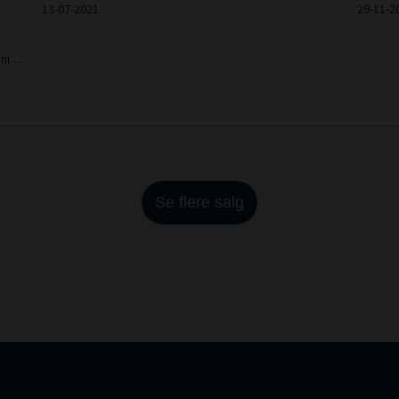
13-07-2021
29-11-2
anish
Se flere salg