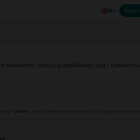
DA
Registr
le bilauktioner, udbud og øjeblikkelige salg i Tjekkiet for
 salg i
Tjekkiet
, se de forskellige salg nedenfor, der er tilgængelige i andr
er