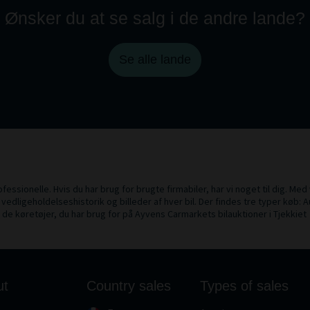
Ønsker du at se salg i de andre lande?
Se alle lande
fessionelle. Hvis du har brug for brugte firmabiler, har vi noget til dig. Med
 vedligeholdelseshistorik og billeder af hver bil. Der findes tre typer køb: A
 de køretøjer, du har brug for på Ayvens Carmarkets bilauktioner i Tjekkiet
ut
Country sales
Types of sales