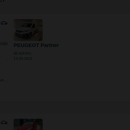
9h00
PEUGEOT Partner
65.426 Km.
13-03-2023
ive