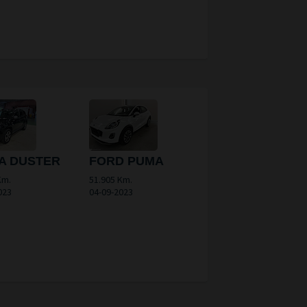
A DUSTER
FORD PUMA
Km.
51.905 Km.
023
04-09-2023