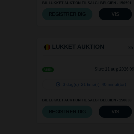
BIL LUKKET AUKTION TIL SALG I BELGIEN - 150591
REGISTRER DIG
VIS
LUKKET AUKTION
85
Slut:
11 aug 2026 0
ÅBEN
3 dag(e)
21 time(r)
40 minut(ter)
BIL LUKKET AUKTION TIL SALG I BELGIEN - 150638
REGISTRER DIG
VIS