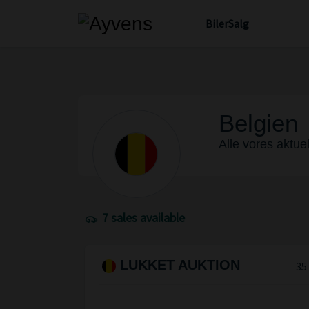
Biler
Salg
Belgien
Alle vores aktuel
7 sales available
LUKKET AUKTION
35