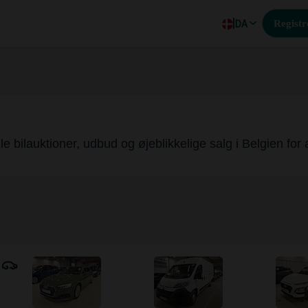
DA
Registr
le bilauktioner, udbud og øjeblikkelige salg i Belgien for 