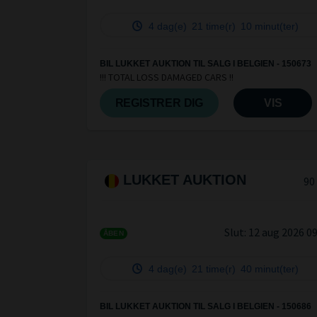
4 dag(e)
21 time(r)
10 minut(ter)
BIL LUKKET AUKTION TIL SALG I BELGIEN - 150673
!!! TOTAL LOSS DAMAGED CARS !!
REGISTRER DIG
VIS
LUKKET AUKTION
90
Slut:
12 aug 2026 0
ÅBEN
4 dag(e)
21 time(r)
40 minut(ter)
BIL LUKKET AUKTION TIL SALG I BELGIEN - 150686