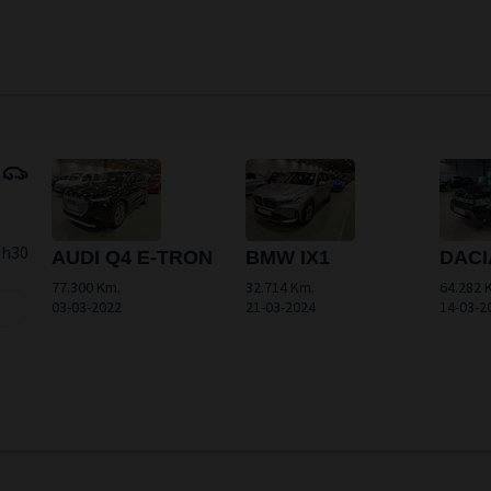
9h30
AUDI Q4 E-TRON
BMW IX1
DACI
77.300 Km.
32.714 Km.
64.282 
03-03-2022
21-03-2024
14-03-2