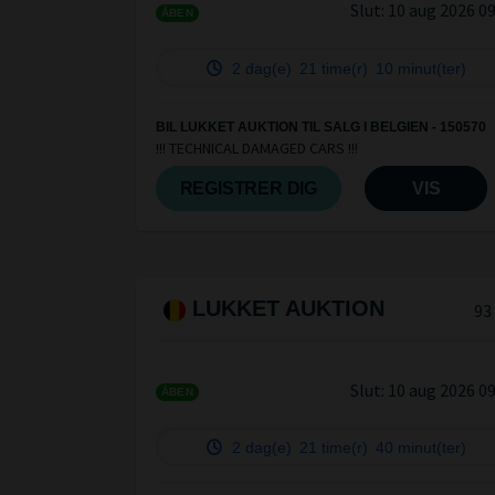
Slut:
10 aug 2026 0
ÅBEN
2 dag(e)
21 time(r)
10 minut(ter)
BIL LUKKET AUKTION TIL SALG I BELGIEN - 150570
!!! TECHNICAL DAMAGED CARS !!!
REGISTRER DIG
VIS
LUKKET AUKTION
93
Slut:
10 aug 2026 0
ÅBEN
2 dag(e)
21 time(r)
40 minut(ter)