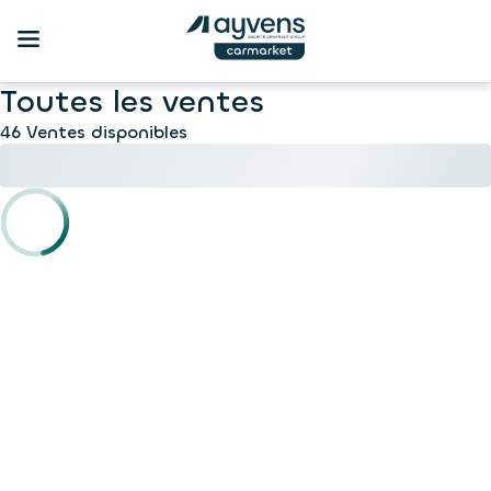
Toutes les ventes
46 Ventes disponibles