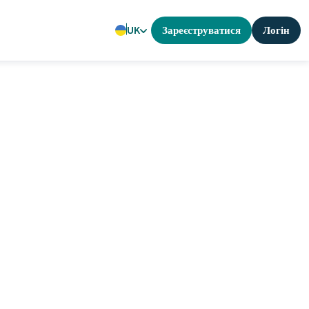
UK
Зареєструватися
Логін