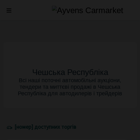
Чешська Республіка
Всі наші поточні автомобільні аукціони,
тендери та миттєві продажі в Чешська
Республіка для автодилерів і трейдерів
[номер] доступних торгів