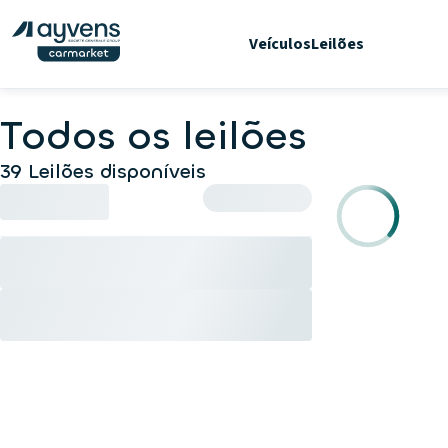
Veículos
Leilões
Todos os leilões
39 Leilões disponíveis