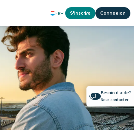
FR
S'inscrire
Connexion
Besoin d'aide?
Nous contacter