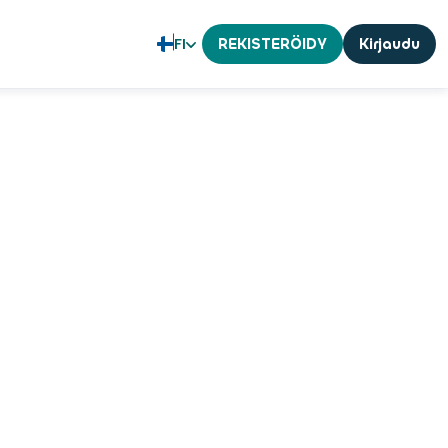
FI
REKISTERÖIDY
Kirjaudu