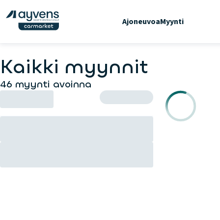
Ajoneuvoa
Myynti
Kaikki myynnit
46 myynti avoinna