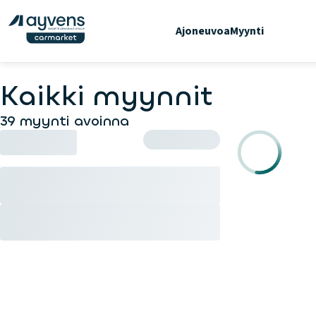
Ajoneuvoa
Myynti
Kaikki myynnit
39 myynti avoinna