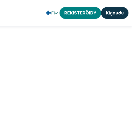
FI
REKISTERÖIDY
Kirjaudu