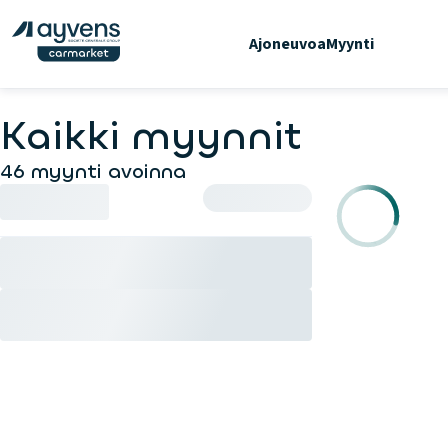
Ajoneuvoa
Myynti
Kaikki myynnit
46 myynti avoinna