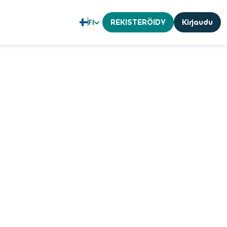
FI
REKISTERÖIDY
Kirjaudu