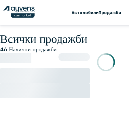
Автомобили
Продажби
Всички продажби
46 Налични продажби