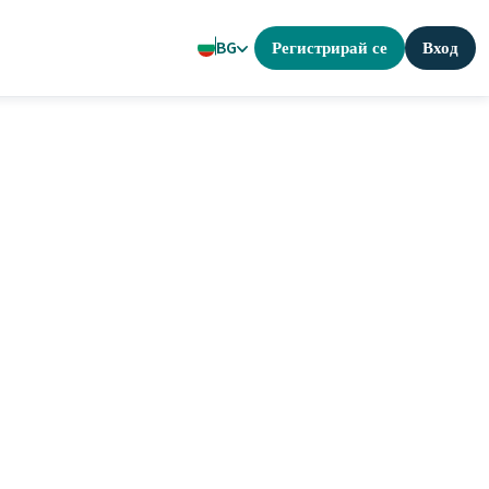
BG
Регистрирай се
Вход